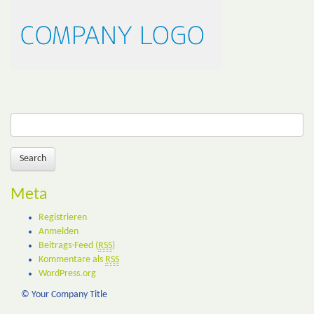
Suchen
nach:
Search
Meta
Registrieren
Anmelden
Beitrags-Feed (
RSS
)
Kommentare als
RSS
WordPress.org
© Your Company Title